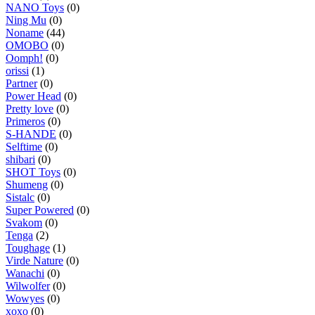
NANO Toys
(0)
Ning Mu
(0)
Noname
(44)
OMOBO
(0)
Oomph!
(0)
orissi
(1)
Partner
(0)
Power Head
(0)
Pretty love
(0)
Primeros
(0)
S-HANDE
(0)
Selftime
(0)
shibari
(0)
SHOT Toys
(0)
Shumeng
(0)
Sistalc
(0)
Super Powered
(0)
Svakom
(0)
Tenga
(2)
Toughage
(1)
Virde Nature
(0)
Wanachi
(0)
Wilwolfer
(0)
Wowyes
(0)
xoxo
(0)