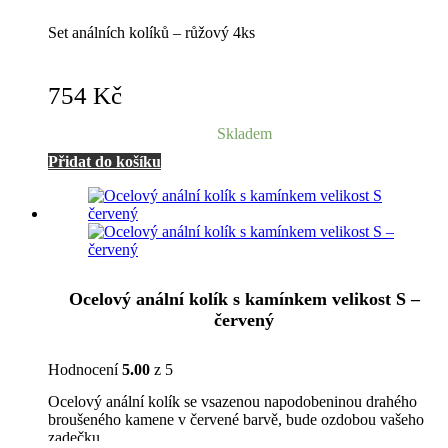
Set análních kolíků – růžový 4ks
754
Kč
Skladem
Přidat do košíku
Ocelový anální kolík s kamínkem velikost S –
červený
Hodnocení
5.00
z 5
Ocelový anální kolík se vsazenou napodobeninou drahého
broušeného kamene v červené barvě, bude ozdobou vašeho
zadečku.