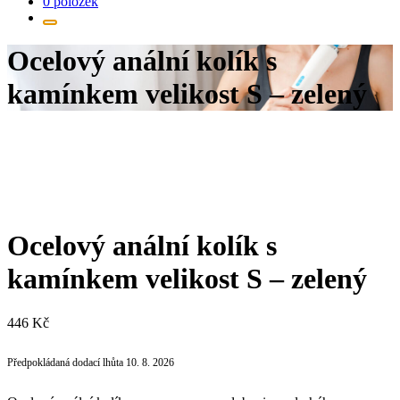
0 položek
Ocelový anální kolík s
kamínkem velikost S – zelený
Ocelový anální kolík s
kamínkem velikost S – zelený
446
Kč
Předpokládaná dodací lhůta 10. 8. 2026