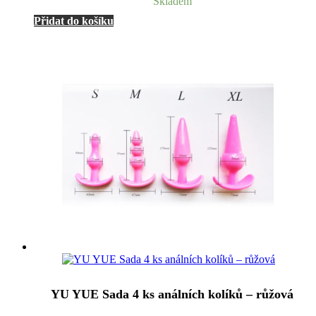
Skladem
Přidat do košíku
YU YUE Sada 4 ks análních kolíků – růžová