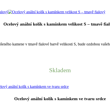
Ocelový anální kolík s kamínkem velikost S – tmavě fia
šeného kamene v tmavě fialové barvě velikosti S, bude ozdobou vašeh
Skladem
Ocelový anální kolík s kamínkem ve tvaru srdce