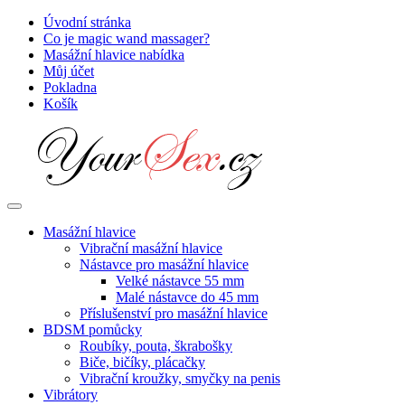
Přejít
Úvodní stránka
k
Co je magic wand massager?
obsahu
Masážní hlavice nabídka
Můj účet
Pokladna
Košík
Masážní hlavice
Vibrační masážní hlavice
Nástavce pro masážní hlavice
Velké nástavce 55 mm
Malé nástavce do 45 mm
Příslušenství pro masážní hlavice
BDSM pomůcky
Roubíky, pouta, škrabošky
Biče, bičíky, plácačky
Vibrační kroužky, smyčky na penis
Vibrátory