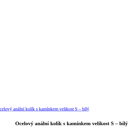
Ocelový anální kolík s kamínkem velikost S – bílý