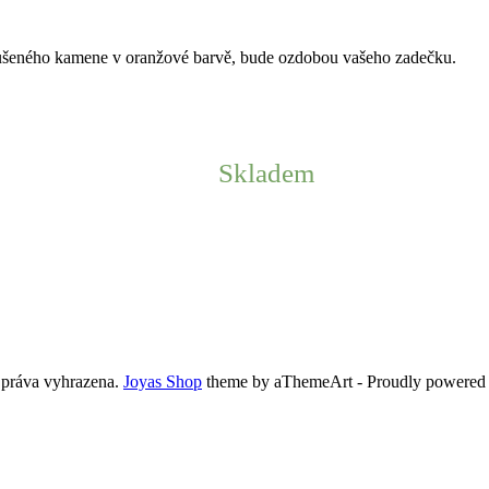
ušeného kamene v oranžové barvě, bude ozdobou vašeho zadečku.
Skladem
 práva vyhrazena.
Joyas Shop
theme by aThemeArt - Proudly powered