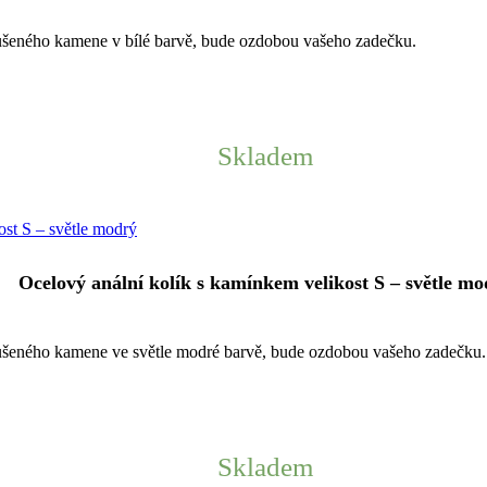
ušeného kamene v bílé barvě, bude ozdobou vašeho zadečku.
Skladem
Ocelový anální kolík s kamínkem velikost S – světle mo
ušeného kamene ve světle modré barvě, bude ozdobou vašeho zadečku.
Skladem