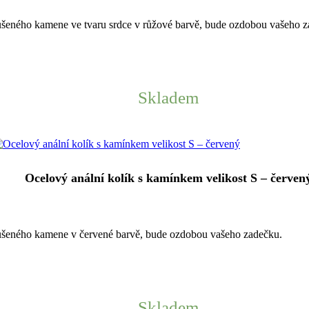
ušeného kamene ve tvaru srdce v růžové barvě, bude ozdobou vašeho z
Skladem
Ocelový anální kolík s kamínkem velikost S – červen
ušeného kamene v červené barvě, bude ozdobou vašeho zadečku.
Skladem