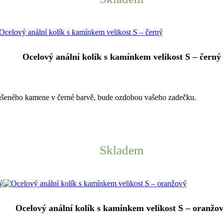
Ocelový anální kolík s kamínkem velikost S – černý
ušeného kamene v černé barvě, bude ozdobou vašeho zadečku.
Skladem
Ocelový anální kolík s kamínkem velikost S – oranžo