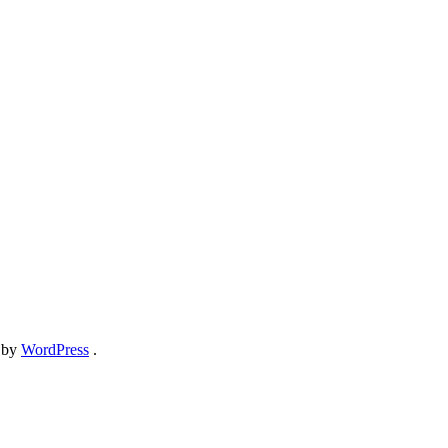
 by
WordPress
.