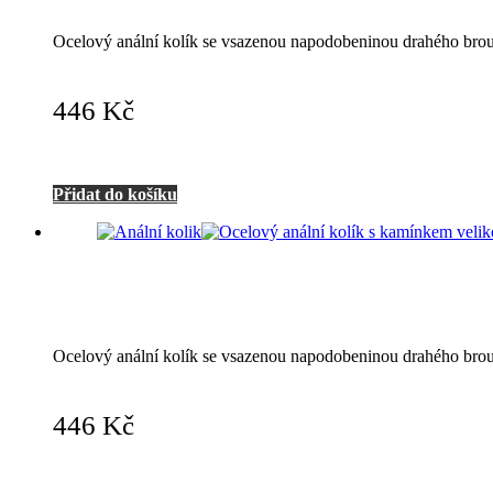
Ocelový anální kolík se vsazenou napodobeninou drahého bro
446
Kč
Přidat do košíku
Ocelový anální kolík se vsazenou napodobeninou drahého bro
446
Kč