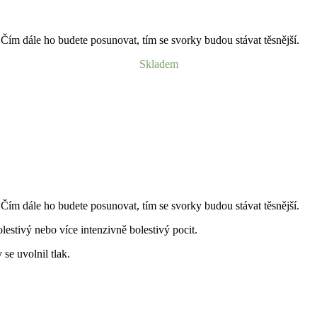
m dále ho budete posunovat, tím se svorky budou stávat těsnější.
Skladem
m dále ho budete posunovat, tím se svorky budou stávat těsnější.
olestivý nebo více intenzivně bolestivý pocit.
se uvolnil tlak.