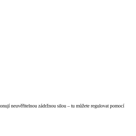
onují neuvěřitelnou zádržnou silou – tu můžete regulovat pomocí