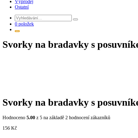
Výprodej
Ostatní
0 položek
Svorky na bradavky s posuvník
Svorky na bradavky s posuvník
Hodnoceno
5.00
z 5 na základě
2
hodnocení zákazníků
156
Kč