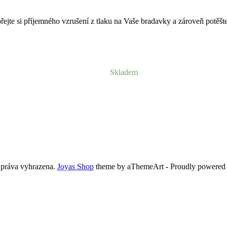
ejte si příjemného vzrušení z tlaku na Vaše bradavky a zároveň potěš
Skladem
 práva vyhrazena.
Joyas Shop
theme by aThemeArt - Proudly powered