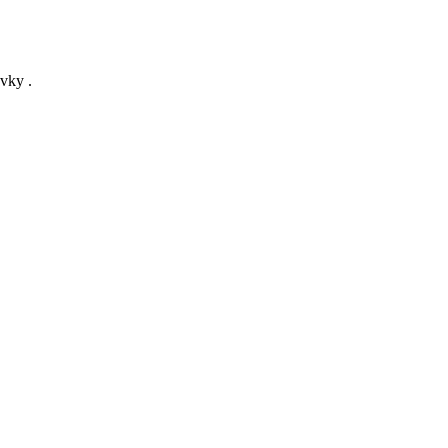
vky .