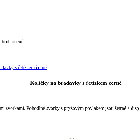
at hodnocení.
Kolíčky na bradavky s řetízkem černé
vými svorkami. Pohodlné svorky s pryžovým povlakem jsou šetrné a disp