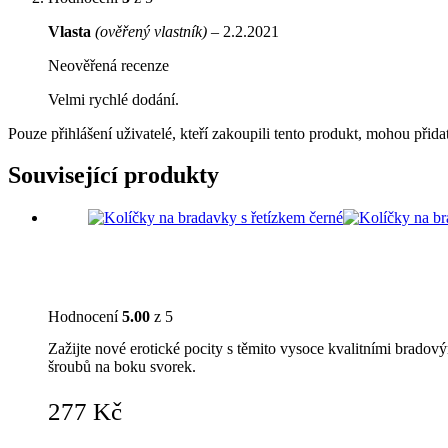
Vlasta
(ověřený vlastník)
–
2.2.2021
Neověřená recenze
Velmi rychlé dodání.
Pouze přihlášení uživatelé, kteří zakoupili tento produkt, mohou přid
Související produkty
Hodnocení
5.00
z 5
Zažijte nové erotické pocity s těmito vysoce kvalitními brado
šroubů na boku svorek.
277
Kč