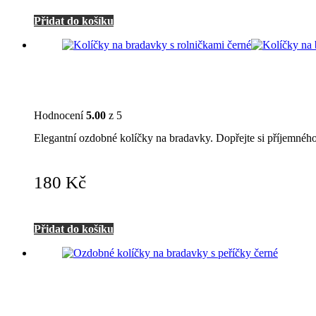
Přidat do košíku
Hodnocení
5.00
z 5
Elegantní ozdobné kolíčky na bradavky. Dopřejte si příjemného
180
Kč
Přidat do košíku