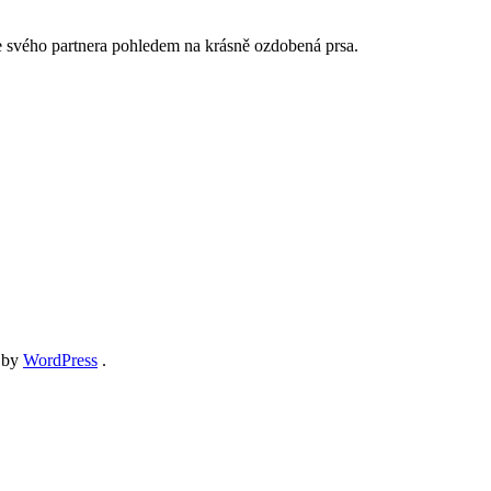
te svého partnera pohledem na krásně ozdobená prsa.
 by
WordPress
.