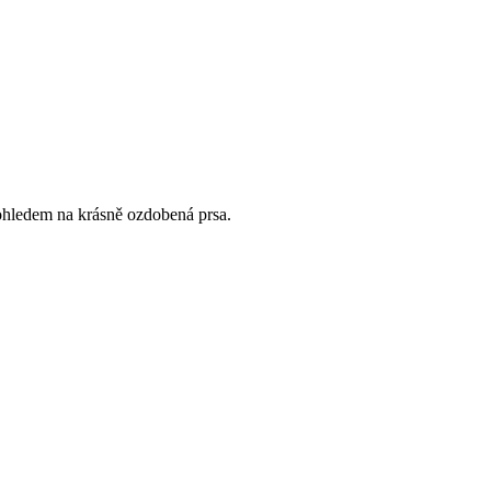
pohledem na krásně ozdobená prsa.