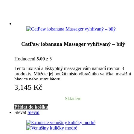
CatPaw iobanana Massager vyhřívaný – bílý
Hodnocení
5.00
z 5
Tento luxusní a láskyplný massager vám nahradí rovnou 3
produkty. Můžete jej použít místo vibračního vajíčka, masážní
hlavice nebo stimulátoru.
3,145
Kč
Skladem
Přidat do košíku
Sleva!
Sleva!