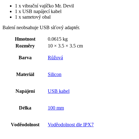
1 x vibrační vajíčko Mr. Devil
1 x USB napájecí kabel
1 x sametový obal
Balení neobsahuje USB síťový adaptér.
Hmotnost
0.0615 kg
Rozměry
10 × 3.5 × 3.5 cm
Barva
Růžová
Materiál
Silicon
Napájení
USB kabel
Délka
100 mm
Voděodolnost
Voděodolnost dle IPX7