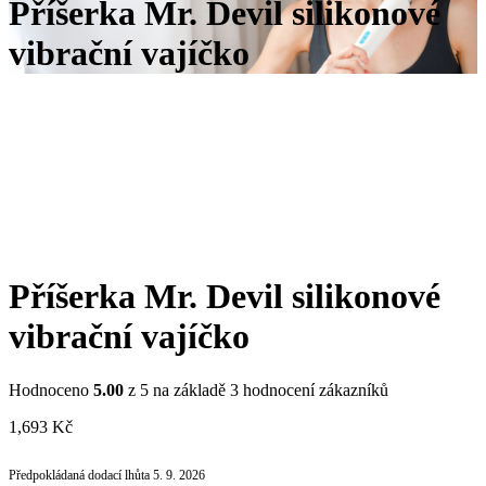
Příšerka Mr. Devil silikonové
vibrační vajíčko
Příšerka Mr. Devil silikonové
vibrační vajíčko
Hodnoceno
5.00
z 5 na základě
3
hodnocení zákazníků
1,693
Kč
Předpokládaná dodací lhůta 5. 9. 2026