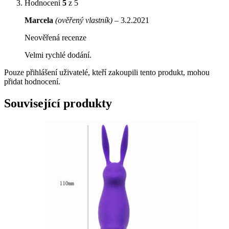
Hodnocení
5
z 5
Marcela
(ověřený vlastník)
–
3.2.2021
Neověřená recenze
Velmi rychlé dodání.
Pouze přihlášení uživatelé, kteří zakoupili tento produkt, mohou
přidat hodnocení.
Související produkty