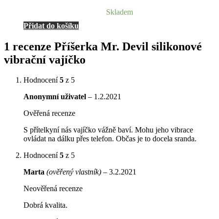
Skladem
Přidat do košíku
1 recenze
Příšerka Mr. Devil silikonové
vibrační vajíčko
Hodnocení
5
z 5
Anonymní uživatel
–
1.2.2021
Ověřená recenze
S přítelkyní nás vajíčko vážně baví. Mohu jeho vibrace
ovládat na dálku přes telefon. Občas je to docela sranda.
Hodnocení
5
z 5
Marta
(ověřený vlastník)
–
3.2.2021
Neověřená recenze
Dobrá kvalita.