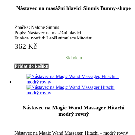
Nástavec na masážní hlavici Sinmis Bunny-shape
Značka: Nalone Sinmis
Popis: Nástavec na masážní hlavici
Funkce, použití: Lepší stimulace klitorisu
Materiál: Silikon
362
Kč
Skladem
Přidat do košíku
Nástavec na Magic Wand Massager Hitachi
modrý rovný
Nástavec na Magic Wand Massager, Hitachi – modrý rovný