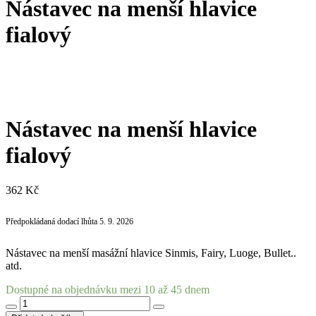
Nástavec na menší hlavice
fialový
Nástavec na menší hlavice
fialový
362
Kč
Předpokládaná dodací lhůta 5. 9. 2026
Nástavec na menší masážní hlavice Sinmis, Fairy, Luoge, Bullet..
atd.
Dostupné na objednávku mezi 10 až 45 dnem
Nástavec
na