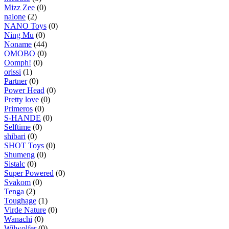
Mizz Zee
(0)
nalone
(2)
NANO Toys
(0)
Ning Mu
(0)
Noname
(44)
OMOBO
(0)
Oomph!
(0)
orissi
(1)
Partner
(0)
Power Head
(0)
Pretty love
(0)
Primeros
(0)
S-HANDE
(0)
Selftime
(0)
shibari
(0)
SHOT Toys
(0)
Shumeng
(0)
Sistalc
(0)
Super Powered
(0)
Svakom
(0)
Tenga
(2)
Toughage
(1)
Virde Nature
(0)
Wanachi
(0)
Wilwolfer
(0)