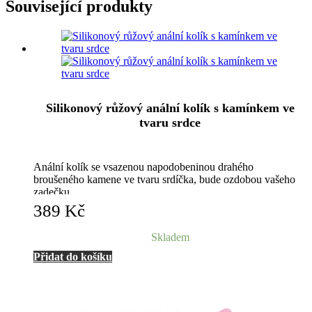
Související produkty
Silikonový růžový anální kolík s kamínkem ve
tvaru srdce
Anální kolík se vsazenou napodobeninou drahého
broušeného kamene ve tvaru srdíčka, bude ozdobou vašeho
zadečku.
389
Kč
Skladem
Přidat do košíku