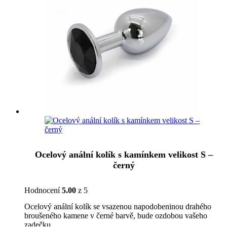
Ocelový anální kolík s kamínkem velikost S –
černý
Hodnocení
5.00
z 5
Ocelový anální kolík se vsazenou napodobeninou drahého
broušeného kamene v černé barvě, bude ozdobou vašeho
zadečku.