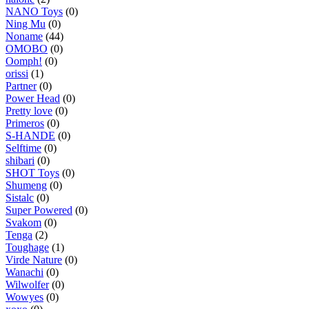
NANO Toys
(0)
Ning Mu
(0)
Noname
(44)
OMOBO
(0)
Oomph!
(0)
orissi
(1)
Partner
(0)
Power Head
(0)
Pretty love
(0)
Primeros
(0)
S-HANDE
(0)
Selftime
(0)
shibari
(0)
SHOT Toys
(0)
Shumeng
(0)
Sistalc
(0)
Super Powered
(0)
Svakom
(0)
Tenga
(2)
Toughage
(1)
Virde Nature
(0)
Wanachi
(0)
Wilwolfer
(0)
Wowyes
(0)