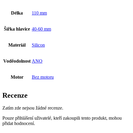
Délka
110 mm
Šířka hlavice
40-60 mm
Materiál
Silicon
Voděodolnost
ANO
Motor
Bez motoru
Recenze
Zatím zde nejsou žádné recenze.
Pouze přihlášení uživatelé, kteří zakoupili tento produkt, mohou
přidat hodnocení.