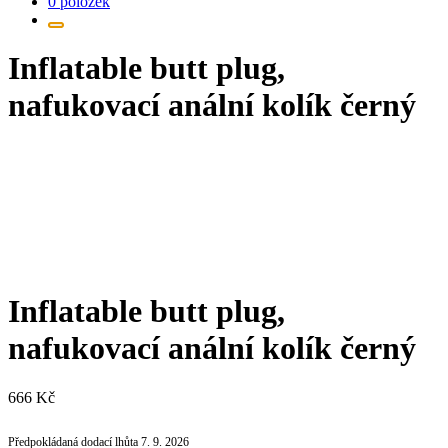
0 položek
Inflatable butt plug,
nafukovací anální kolík černý
Inflatable butt plug,
nafukovací anální kolík černý
666
Kč
Předpokládaná dodací lhůta 7. 9. 2026