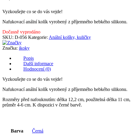
Vyzkoušejte co se do vás vejde!
Nafukovací anální kolík vyrobený z příjemného hebkého silikonu.
Dočasně vyprodáno
SKU:
D-056
Kategorie:
Anální kolíky, kuličky
Značka:
ikoky
Popis
Další informace
Hodnocení (0)
Vyzkoušejte co se do vás vejde!
Nafukovací anální kolík vyrobený z příjemného hebkého silikonu.
Rozměry před nafouknutím: délka 12,2 cm, použitelná délka 11 cm,
průměr 4-6 cm. K dispozici v černé barvě.
Barva
Černá